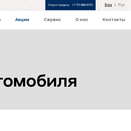
Қаз
Рус
Отдел продаж:
+7 701 888 0070
в
Акции
Сервис
О нас
Контакты
томобиля