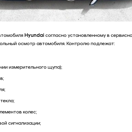
автомобиля
Hyundai
согласно установленному в сервисно
ольный осмотр автомобиля. Контролю подлежат:
чии измерительного щупа);
в;
ля;
текла;
лементов колес;
вой сигнализации;