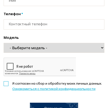
Телефон
*
Модель
Я согласен на сбор и обработку моих личных данных.
Ознакомиться с политикой конфиденциальности