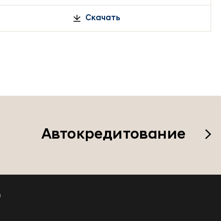
Скачать
Автокредитование
а