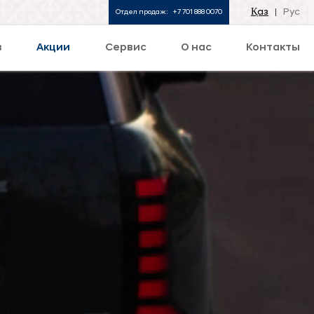
Қаз
Рус
Отдел продаж:
+7 701 888 0070
в
Акции
Сервис
О нас
Контакты