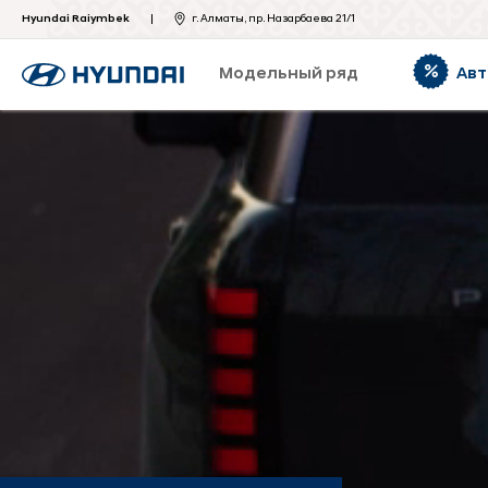
Hyundai Raiymbek
г. Алматы, пр. Назарбаева 21/1
Модельный ряд
Авт