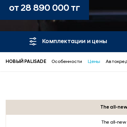
от 28 890 000 тг
Комплектации и цены
НОВЫЙ PALISADE
Особенности
Цены
Автокре
Новый PALISA
The all-ne
The all-ne