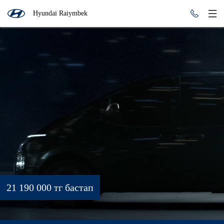
Hyundai Raiymbek
21 190 000 тг бастап