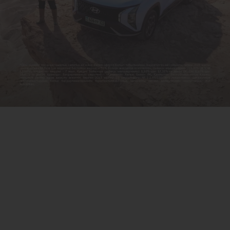
Адамзат үшін прогресс